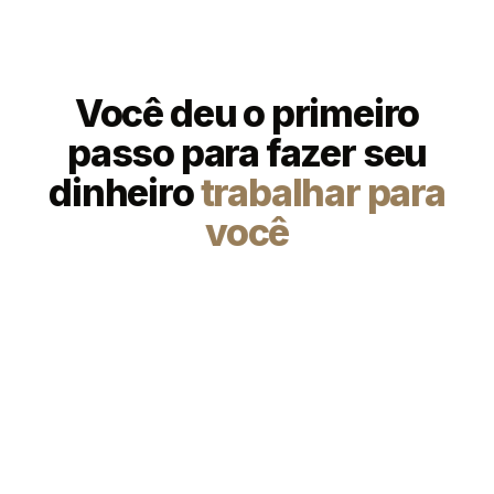
Você
deu
o
primeiro
passo
para
fazer
seu
dinheiro
trabalhar
para
você