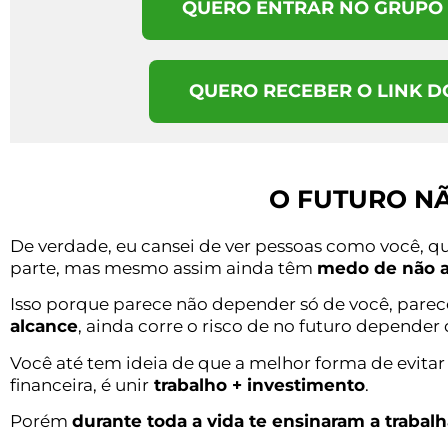
QUERO ENTRAR NO GRUPO 
QUERO RECEBER O LINK 
O FUTURO NÃ
De verdade, eu cansei de ver pessoas como você, q
parte, mas mesmo assim ainda têm
medo de não a
Isso porque parece não depender só de você, pare
alcance
, ainda corre o risco de no futuro depende
Você até tem ideia de que a melhor forma de evitar 
financeira, é unir
trabalho + investimento
.
Porém
durante toda a vida te ensinaram a trabalh