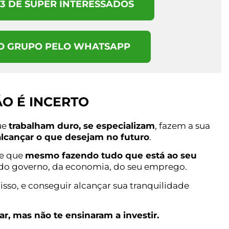
3 DE SUPER INTERESSADOS
DO GRUPO PELO WHATSAPP
O É INCERTO
ue
trabalham duro, se especializam
, fazem a sua
lcançar o que desejam no futuro
.
ce que
mesmo fazendo tudo que está ao seu
r do governo, da economia, do seu emprego.
isso, e conseguir alcançar sua tranquilidade
ar, mas não te ensinaram a investir.