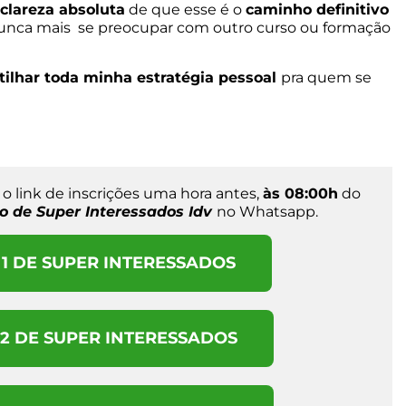
clareza absoluta
de que esse é o
caminho definitivo
m nunca mais se preocupar com outro curso ou formação
tilhar
toda minha estratégia pessoal
pra quem se
r o link de inscrições uma hora antes,
às 08:00h
do
o de Super Interessados Idv
no Whatsapp.
1 DE SUPER INTERESSADOS
2 DE SUPER INTERESSADOS