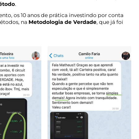
étodo
.
ento, os 10 anos de prática investindo por conta
métodos, na
Metodologia de Verdade
, que já foi