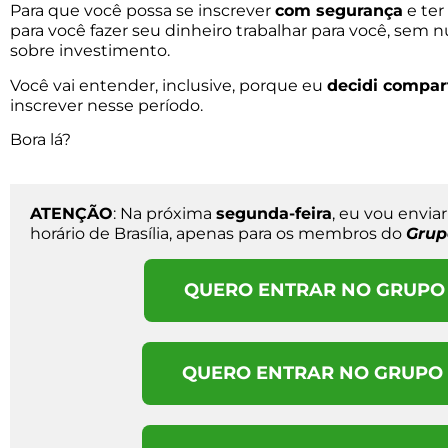
Para que você possa se inscrever
com segurança
e ter
para você fazer seu dinheiro trabalhar para você, se
sobre investimento.
Você vai entender, inclusive, porque eu
decidi compar
inscrever nesse período.
Bora lá?
ATENÇÃO
: Na próxima
segunda-feira
, eu vou envia
horário de Brasília, apenas para os membros do
Grup
QUERO ENTRAR NO GRUPO 
QUERO ENTRAR NO GRUPO 