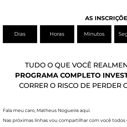
AS INSCRIÇÕE
Dias
Horas
Minutos
Se
TUDO O QUE VOCÊ REALMEN
PROGRAMA COMPLETO INVES
CORRER O RISCO DE PERDER 
Fala meu caro, Matheus Nogueira aqui.
Nas próximas linhas vou compartilhar com você todos 