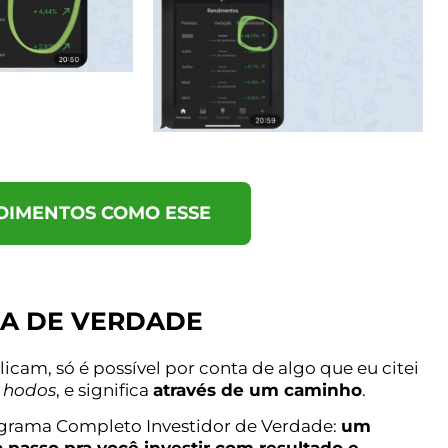
OIMENTOS COMO ESSE
A DE VERDADE
icam, só é possível por conta de algo que eu citei
 hodos
, e significa
através de um caminho
.
ograma Completo Investidor de Verdade:
um