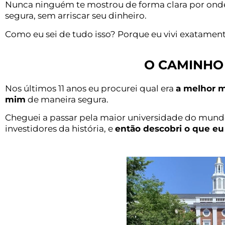
Nunca ninguém te mostrou de forma clara por on
segura, sem arriscar seu dinheiro.
Como eu sei de tudo isso? Porque eu vivi exatamen
O CAMINHO 
Nos últimos 11 anos eu procurei qual era
a melhor m
mim
de maneira segura.
Cheguei a passar pela maior universidade do mun
investidores da história, e
então descobri o que eu