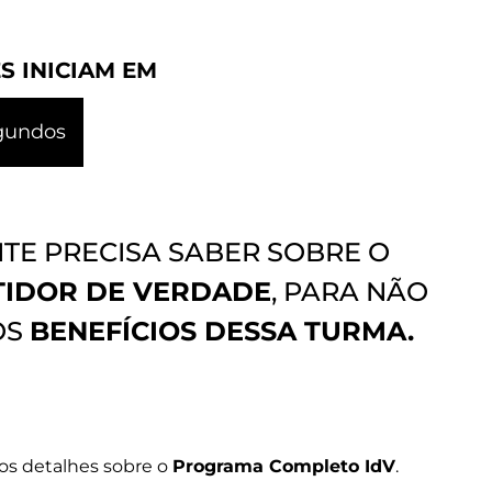
S INICIAM EM
gundos
TE PRECISA SABER SOBRE O
TIDOR DE VERDADE
, PARA NÃO
OS
BENEFÍCIOS DESSA TURMA.
os detalhes sobre o
Programa Completo IdV
.