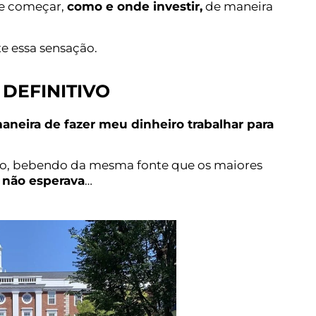
de começar,
como e onde investir,
de maneira
te essa sensação.
DEFINITIVO
aneira de fazer meu dinheiro trabalhar para
do, bebendo da mesma fonte que os maiores
 não esperava
…