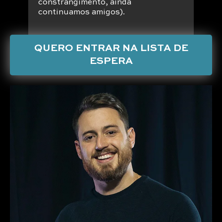
constrangimento, ainda
continuamos amigos).
QUERO ENTRAR NA LISTA DE
ESPERA