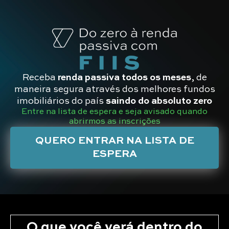
Receba
renda passiva todos os meses
, de
maneira segura através dos melhores fundos
imobiliários do país
saindo do absoluto zero
Entre na lista de espera e seja avisado quando
abrirmos as inscrições
QUERO ENTRAR NA LISTA DE
ESPERA
O que você verá dentro do