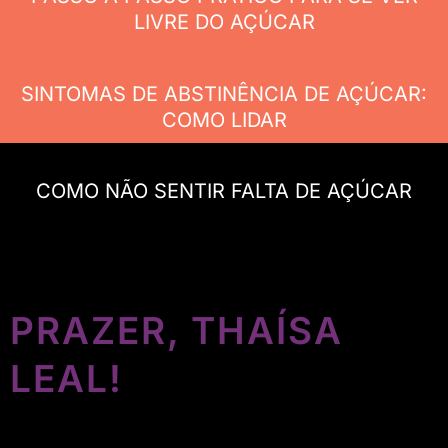
LIVRE DO AÇÚCAR
SINTOMAS DE ABSTINÊNCIA DE AÇÚCAR:
COMO LIDAR
COMO NÃO SENTIR FALTA DE AÇÚCAR
PRAZER, THAÍSA
LEAL!