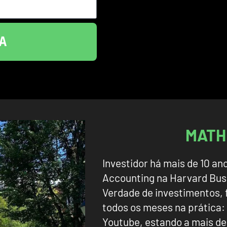
A
MATH
Investidor há mais de 10 an
Accounting na Harvard Busi
Verdade de investimentos,
todos os meses na prática:
Youtube, estando a mais d