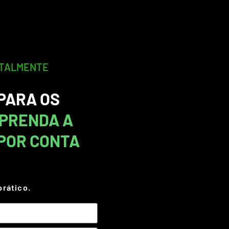
OTALMENTE
 PARA OS
PRENDA A
POR CONTA
prático.