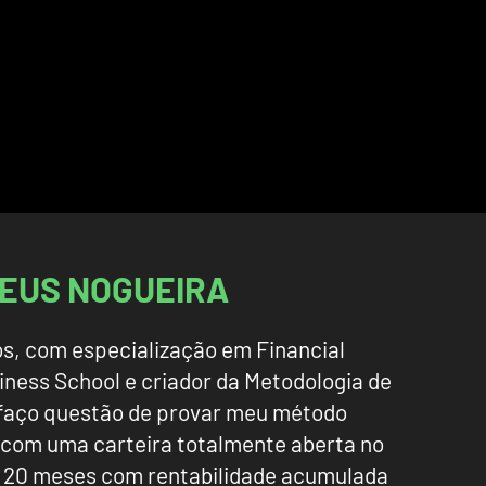
EUS NOGUEIRA
os, com especialização em Financial
ness School e criador da Metodologia de
 faço questão de provar meu método
 com uma carteira totalmente aberta no
e 20 meses com rentabilidade acumulada