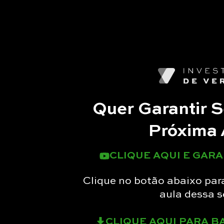
Quer Garantir 
Próxima 
CLIQUE AQUI E GAR
Clique no botão abaixo pa
aula dessa 
CLIQUE AQUI PARA B