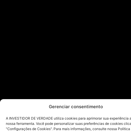
Gerenciar consentimento
A INVESTIDOR DE VERDADE utiliza cookies para aprimorar sua experiência ao
nossa ferramenta. Você pode personalizar suas preferências de cookies cli
"Configurações de Cookies". Para mais informações, consulte nossa Política