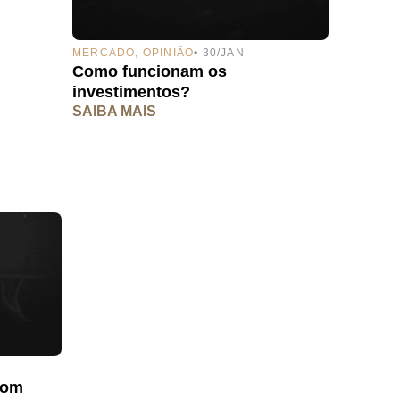
MERCADO
,
OPINIÃO
• 30/JAN
Como funcionam os
investimentos?
SAIBA MAIS
com