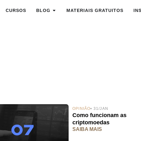
CURSOS
BLOG
MATERIAIS GRATUITOS
IN
OPINIÃO
• 31/JAN
Como funcionam as
criptomoedas
SAIBA MAIS