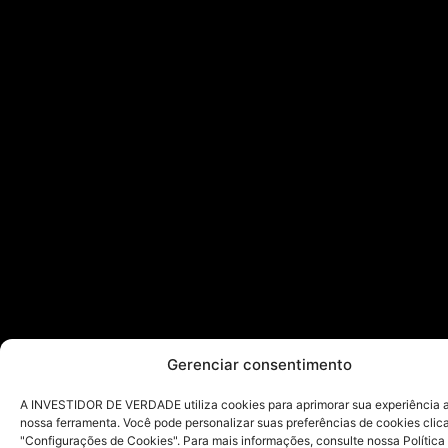
Gerenciar consentimento
A INVESTIDOR DE VERDADE utiliza cookies para aprimorar sua experiência ao
nossa ferramenta. Você pode personalizar suas preferências de cookies cli
"Configurações de Cookies". Para mais informações, consulte nossa Política