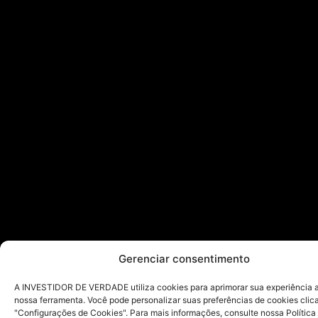
Gerenciar consentimento
A INVESTIDOR DE VERDADE utiliza cookies para aprimorar sua experiência ao
nossa ferramenta. Você pode personalizar suas preferências de cookies cli
"Configurações de Cookies". Para mais informações, consulte nossa Política