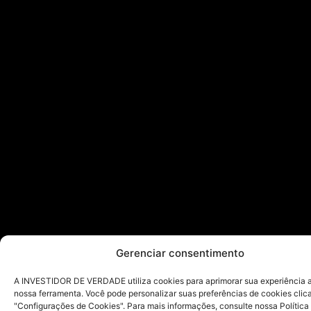
Gerenciar consentimento
A INVESTIDOR DE VERDADE utiliza cookies para aprimorar sua experiência ao
nossa ferramenta. Você pode personalizar suas preferências de cookies cli
"Configurações de Cookies". Para mais informações, consulte nossa Política