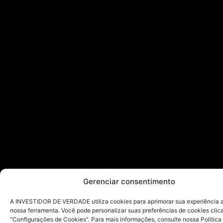
Gerenciar consentimento
A INVESTIDOR DE VERDADE utiliza cookies para aprimorar sua experiência ao
nossa ferramenta. Você pode personalizar suas preferências de cookies cli
"Configurações de Cookies". Para mais informações, consulte nossa Política