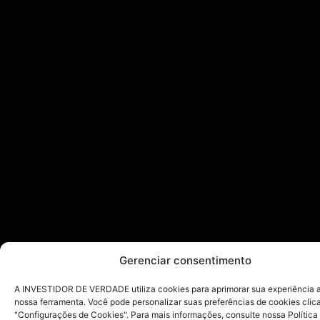
Gerenciar consentimento
A INVESTIDOR DE VERDADE utiliza cookies para aprimorar sua experiência ao
nossa ferramenta. Você pode personalizar suas preferências de cookies cli
"Configurações de Cookies". Para mais informações, consulte nossa Política