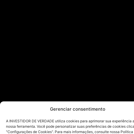
Gerenciar consentimento
A INVESTIDOR DE VERDADE utiliza cookies para aprimorar sua experiência ao
nossa ferramenta. Você pode personalizar suas preferências de cookies cli
"Configurações de Cookies". Para mais informações, consulte nossa Política