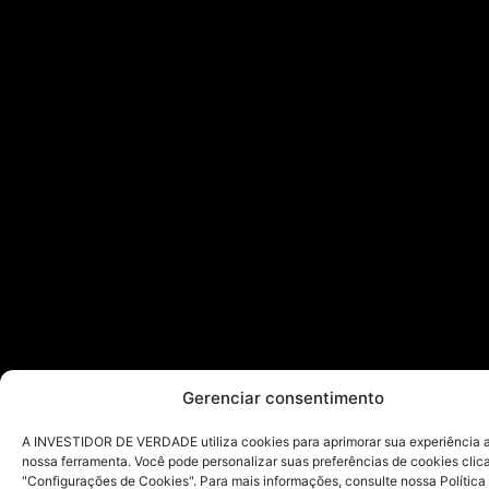
Gerenciar consentimento
A INVESTIDOR DE VERDADE utiliza cookies para aprimorar sua experiência ao
nossa ferramenta. Você pode personalizar suas preferências de cookies cli
"Configurações de Cookies". Para mais informações, consulte nossa Política