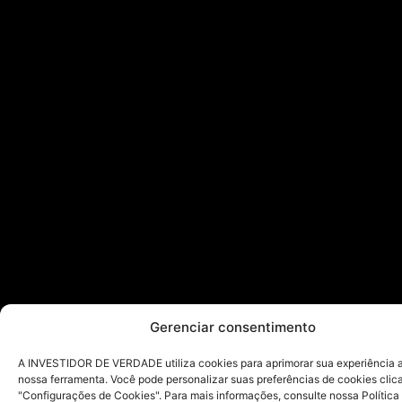
Gerenciar consentimento
A INVESTIDOR DE VERDADE utiliza cookies para aprimorar sua experiência ao
nossa ferramenta. Você pode personalizar suas preferências de cookies cli
"Configurações de Cookies". Para mais informações, consulte nossa Política