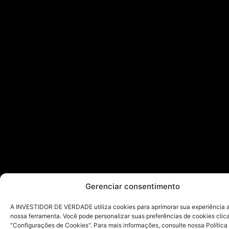
Gerenciar consentimento
A INVESTIDOR DE VERDADE utiliza cookies para aprimorar sua experiência ao
nossa ferramenta. Você pode personalizar suas preferências de cookies cli
"Configurações de Cookies". Para mais informações, consulte nossa Política