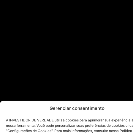
Gerenciar consentimento
A INVESTIDOR DE VERDADE utiliza cookies para aprimorar sua experiência ao
nossa ferramenta. Você pode personalizar suas preferências de cookies cli
"Configurações de Cookies". Para mais informações, consulte nossa Política