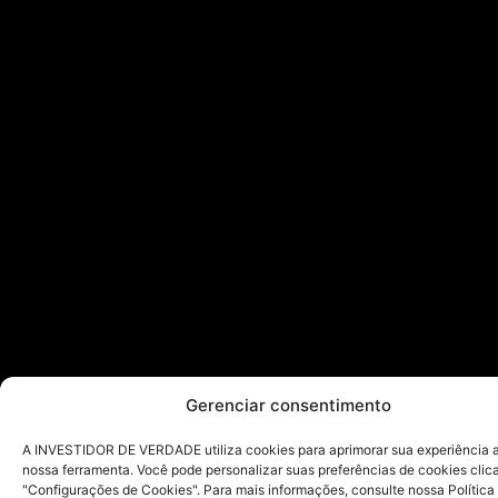
Gerenciar consentimento
A INVESTIDOR DE VERDADE utiliza cookies para aprimorar sua experiência ao
nossa ferramenta. Você pode personalizar suas preferências de cookies cli
"Configurações de Cookies". Para mais informações, consulte nossa Política