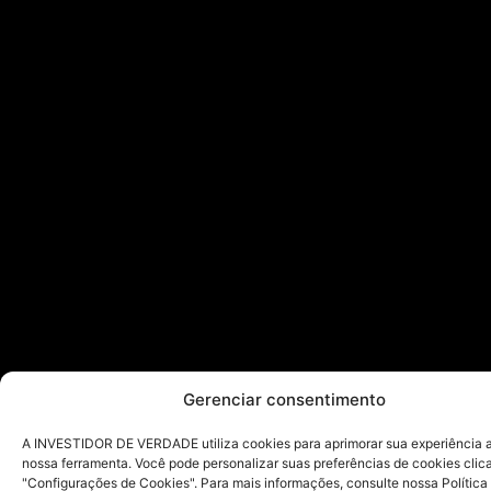
Gerenciar consentimento
A INVESTIDOR DE VERDADE utiliza cookies para aprimorar sua experiência ao
nossa ferramenta. Você pode personalizar suas preferências de cookies cli
"Configurações de Cookies". Para mais informações, consulte nossa Política