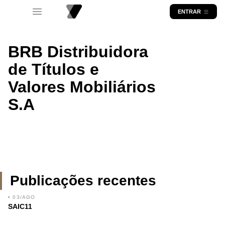
ENTRAR
BRB Distribuidora
de Títulos e
Valores Mobiliários
S.A
Publicações recentes
• 03/AGO
SAIC11