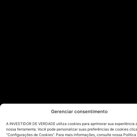
Gerenciar consentimento
A INVESTIDOR DE VERDADE utiliza cookies para aprimorar sua experiência ao
nossa ferramenta. Você pode personalizar suas preferências de cookies cli
"Configurações de Cookies". Para mais informações, consulte nossa Política