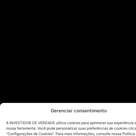
Gerenciar consentimento
A INVESTIDOR DE VERDADE utiliza cookies para aprimorar sua experiência ao
nossa ferramenta. Você pode personalizar suas preferências de cookies cli
"Configurações de Cookies". Para mais informações, consulte nossa Política