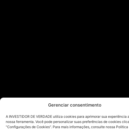
Gerenciar consentimento
A INVESTIDOR DE VERDADE utiliza cookies para aprimorar sua experiência ao
nossa ferramenta. Você pode personalizar suas preferências de cookies cli
"Configurações de Cookies". Para mais informações, consulte nossa Política