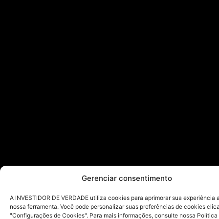
Gerenciar consentimento
A INVESTIDOR DE VERDADE utiliza cookies para aprimorar sua experiência ao
nossa ferramenta. Você pode personalizar suas preferências de cookies cli
"Configurações de Cookies". Para mais informações, consulte nossa Política