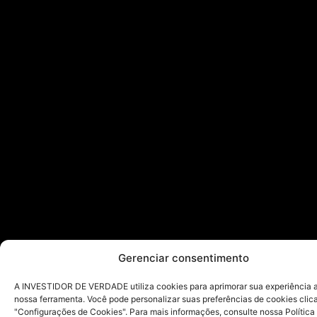
Gerenciar consentimento
A INVESTIDOR DE VERDADE utiliza cookies para aprimorar sua experiência ao
nossa ferramenta. Você pode personalizar suas preferências de cookies cli
"Configurações de Cookies". Para mais informações, consulte nossa Política