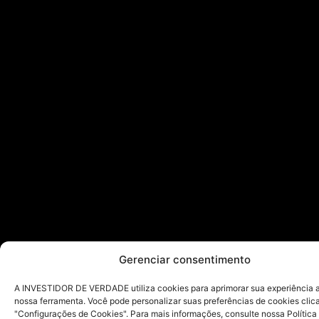
Gerenciar consentimento
A INVESTIDOR DE VERDADE utiliza cookies para aprimorar sua experiência ao
nossa ferramenta. Você pode personalizar suas preferências de cookies cli
"Configurações de Cookies". Para mais informações, consulte nossa Política