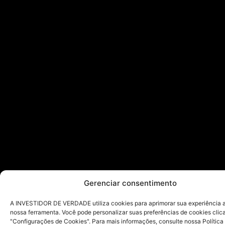
Gerenciar consentimento
A INVESTIDOR DE VERDADE utiliza cookies para aprimorar sua experiência ao
nossa ferramenta. Você pode personalizar suas preferências de cookies cli
"Configurações de Cookies". Para mais informações, consulte nossa Política