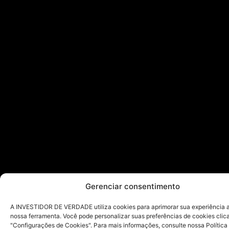
Gerenciar consentimento
A INVESTIDOR DE VERDADE utiliza cookies para aprimorar sua experiência ao
nossa ferramenta. Você pode personalizar suas preferências de cookies cli
"Configurações de Cookies". Para mais informações, consulte nossa Política