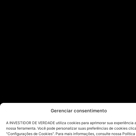
Gerenciar consentimento
A INVESTIDOR DE VERDADE utiliza cookies para aprimorar sua experiência ao
nossa ferramenta. Você pode personalizar suas preferências de cookies cli
"Configurações de Cookies". Para mais informações, consulte nossa Política