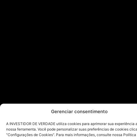
Gerenciar consentimento
A INVESTIDOR DE VERDADE utiliza cookies para aprimorar sua experiência ao
nossa ferramenta. Você pode personalizar suas preferências de cookies cli
"Configurações de Cookies". Para mais informações, consulte nossa Política