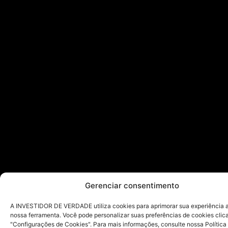
Gerenciar consentimento
A INVESTIDOR DE VERDADE utiliza cookies para aprimorar sua experiência ao
nossa ferramenta. Você pode personalizar suas preferências de cookies cli
"Configurações de Cookies". Para mais informações, consulte nossa Política