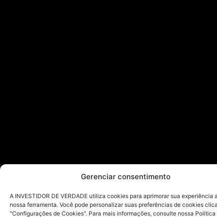
Gerenciar consentimento
A INVESTIDOR DE VERDADE utiliza cookies para aprimorar sua experiência ao
nossa ferramenta. Você pode personalizar suas preferências de cookies cli
"Configurações de Cookies". Para mais informações, consulte nossa Política