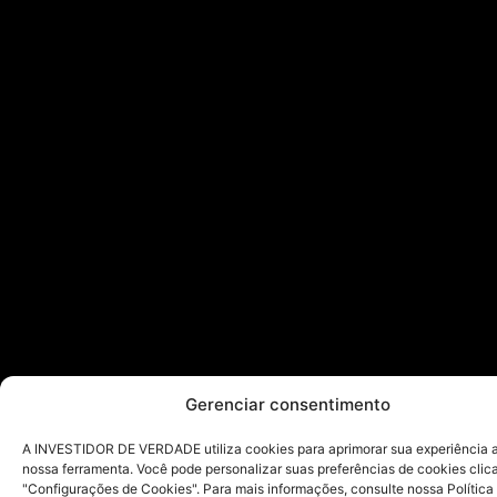
Gerenciar consentimento
A INVESTIDOR DE VERDADE utiliza cookies para aprimorar sua experiência ao
nossa ferramenta. Você pode personalizar suas preferências de cookies cli
"Configurações de Cookies". Para mais informações, consulte nossa Política