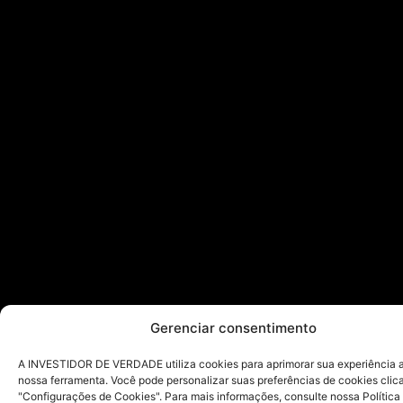
Gerenciar consentimento
A INVESTIDOR DE VERDADE utiliza cookies para aprimorar sua experiência ao
nossa ferramenta. Você pode personalizar suas preferências de cookies cli
"Configurações de Cookies". Para mais informações, consulte nossa Política