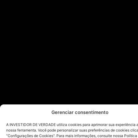
Gerenciar consentimento
A INVESTIDOR DE VERDADE utiliza cookies para aprimorar sua experiência ao
nossa ferramenta. Você pode personalizar suas preferências de cookies cli
"Configurações de Cookies". Para mais informações, consulte nossa Política