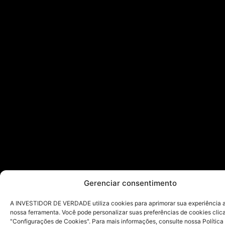
Gerenciar consentimento
A INVESTIDOR DE VERDADE utiliza cookies para aprimorar sua experiência ao
nossa ferramenta. Você pode personalizar suas preferências de cookies cli
"Configurações de Cookies". Para mais informações, consulte nossa Política