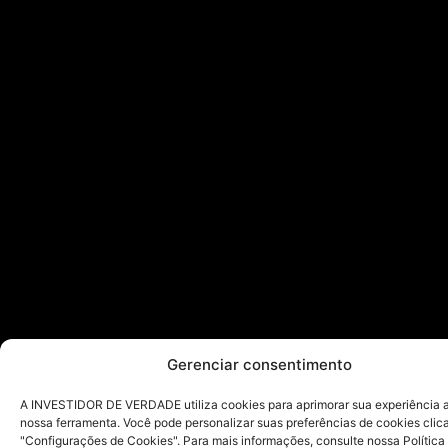
Gerenciar consentimento
A INVESTIDOR DE VERDADE utiliza cookies para aprimorar sua experiência ao
nossa ferramenta. Você pode personalizar suas preferências de cookies cli
"Configurações de Cookies". Para mais informações, consulte nossa Política