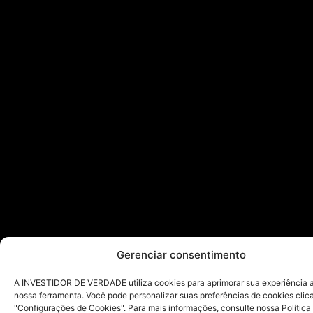
Gerenciar consentimento
A INVESTIDOR DE VERDADE utiliza cookies para aprimorar sua experiência ao
nossa ferramenta. Você pode personalizar suas preferências de cookies cli
"Configurações de Cookies". Para mais informações, consulte nossa Política