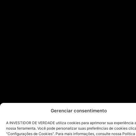
Gerenciar consentimento
A INVESTIDOR DE VERDADE utiliza cookies para aprimorar sua experiência ao
nossa ferramenta. Você pode personalizar suas preferências de cookies cli
"Configurações de Cookies". Para mais informações, consulte nossa Política