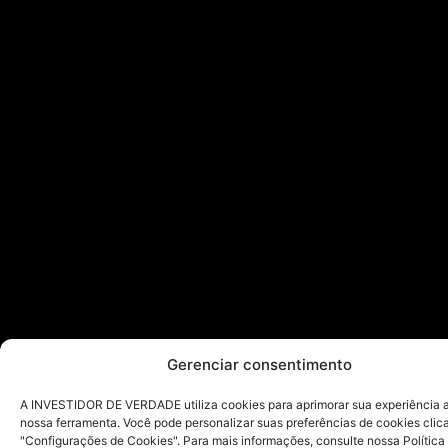
Gerenciar consentimento
A INVESTIDOR DE VERDADE utiliza cookies para aprimorar sua experiência ao
nossa ferramenta. Você pode personalizar suas preferências de cookies cli
"Configurações de Cookies". Para mais informações, consulte nossa Política