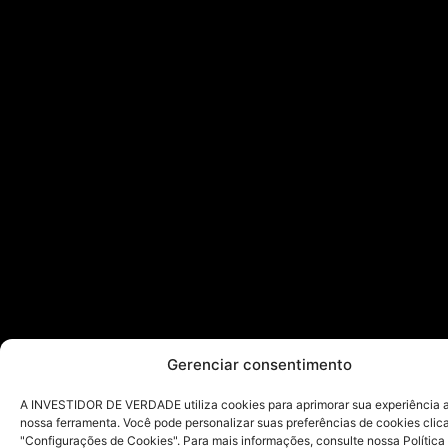
Gerenciar consentimento
A INVESTIDOR DE VERDADE utiliza cookies para aprimorar sua experiência ao
nossa ferramenta. Você pode personalizar suas preferências de cookies cli
"Configurações de Cookies". Para mais informações, consulte nossa Política