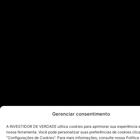
Gerenciar consentimento
A INVESTIDOR DE VERDADE utiliza cookies para aprimorar sua experiência ao
nossa ferramenta. Você pode personalizar suas preferências de cookies cli
"Configurações de Cookies". Para mais informações, consulte nossa Política