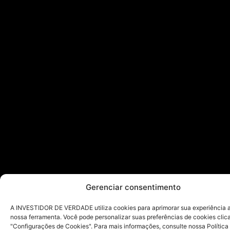
Gerenciar consentimento
A INVESTIDOR DE VERDADE utiliza cookies para aprimorar sua experiência ao
nossa ferramenta. Você pode personalizar suas preferências de cookies cli
"Configurações de Cookies". Para mais informações, consulte nossa Política