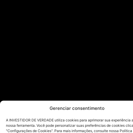
Gerenciar consentimento
A INVESTIDOR DE VERDADE utiliza cookies para aprimorar sua experiência ao
nossa ferramenta. Você pode personalizar suas preferências de cookies cli
"Configurações de Cookies". Para mais informações, consulte nossa Política