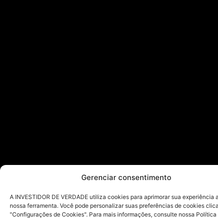
Gerenciar consentimento
A INVESTIDOR DE VERDADE utiliza cookies para aprimorar sua experiência ao
nossa ferramenta. Você pode personalizar suas preferências de cookies cli
"Configurações de Cookies". Para mais informações, consulte nossa Política