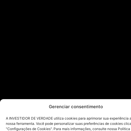
Gerenciar consentimento
A INVESTIDOR DE VERDADE utiliza cookies para aprimorar sua experiência ao
nossa ferramenta. Você pode personalizar suas preferências de cookies cli
"Configurações de Cookies". Para mais informações, consulte nossa Política