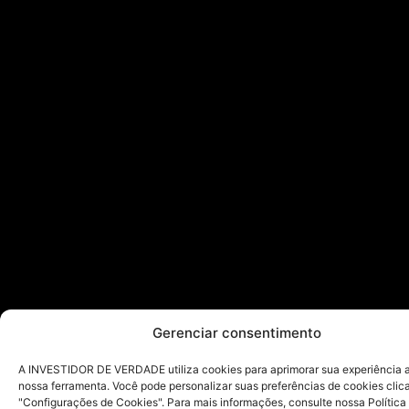
Gerenciar consentimento
A INVESTIDOR DE VERDADE utiliza cookies para aprimorar sua experiência ao
nossa ferramenta. Você pode personalizar suas preferências de cookies cli
"Configurações de Cookies". Para mais informações, consulte nossa Política