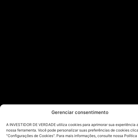
Gerenciar consentimento
A INVESTIDOR DE VERDADE utiliza cookies para aprimorar sua experiência ao
nossa ferramenta. Você pode personalizar suas preferências de cookies cli
"Configurações de Cookies". Para mais informações, consulte nossa Política