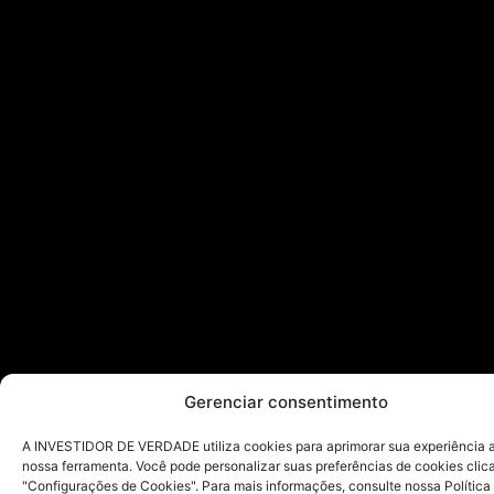
Gerenciar consentimento
A INVESTIDOR DE VERDADE utiliza cookies para aprimorar sua experiência ao
nossa ferramenta. Você pode personalizar suas preferências de cookies cli
"Configurações de Cookies". Para mais informações, consulte nossa Política